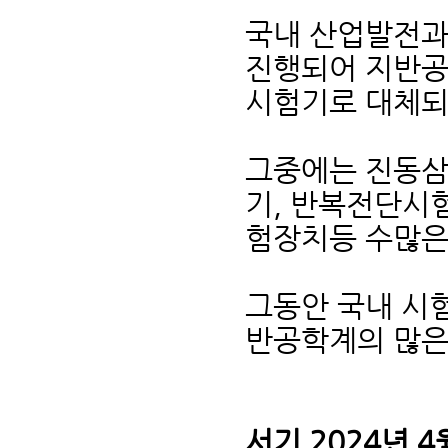
국내 산업발전과
진행되어 지반공
시험기로 대체되
그중에는 진동삼
기, 반복전단시
험장치등 수많은
그동안 국내 시
반공학계의 많은
서기 2024년 4