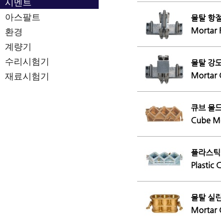
시멘트
아스팔트
몰탈 항절
Mortar 
환경
계량기
수리시험기
몰탈 강도
Mortar 
재료시험기
큐브 몰드
Cube M
플라스틱 
Plastic
몰탈 실린
Mortar 