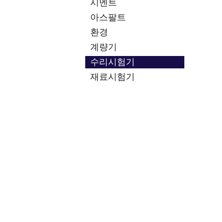
시멘트
아스팔트
환경
계량기
수리시험기
재료시험기