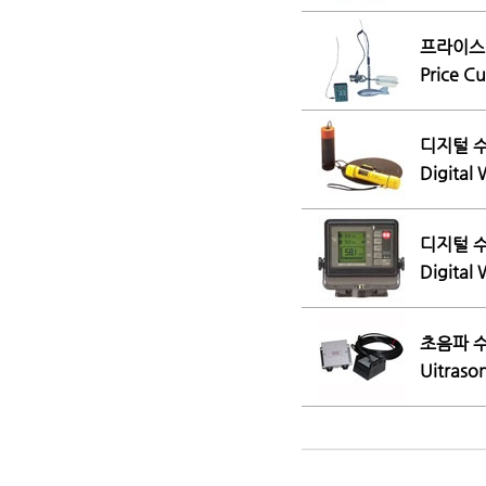
프라이스식
Price C
디지털 수
Digital
디지털 수
Digital
초음파 수
Uitraso