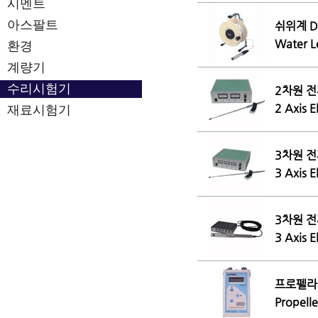
시멘트
아스팔트
쉬위계 D
Water L
환경
계량기
수리시험기
2차원 전
2 Axis 
재료시험기
3차원 전
3 Axis 
3차원 전
3 Axis 
프로펠라식
Propell